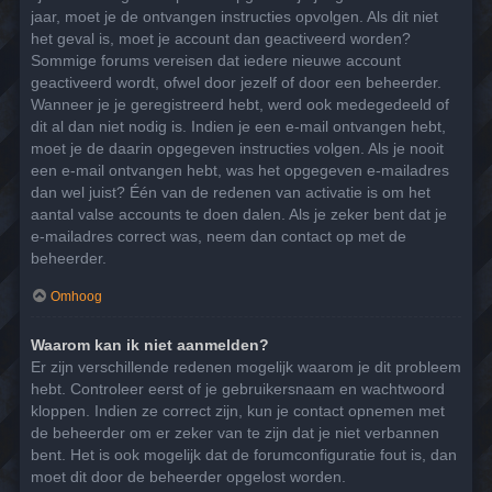
jaar, moet je de ontvangen instructies opvolgen. Als dit niet
het geval is, moet je account dan geactiveerd worden?
Sommige forums vereisen dat iedere nieuwe account
geactiveerd wordt, ofwel door jezelf of door een beheerder.
Wanneer je je geregistreerd hebt, werd ook medegedeeld of
dit al dan niet nodig is. Indien je een e-mail ontvangen hebt,
moet je de daarin opgegeven instructies volgen. Als je nooit
een e-mail ontvangen hebt, was het opgegeven e-mailadres
dan wel juist? Één van de redenen van activatie is om het
aantal valse accounts te doen dalen. Als je zeker bent dat je
e-mailadres correct was, neem dan contact op met de
beheerder.
Omhoog
Waarom kan ik niet aanmelden?
Er zijn verschillende redenen mogelijk waarom je dit probleem
hebt. Controleer eerst of je gebruikersnaam en wachtwoord
kloppen. Indien ze correct zijn, kun je contact opnemen met
de beheerder om er zeker van te zijn dat je niet verbannen
bent. Het is ook mogelijk dat de forumconfiguratie fout is, dan
moet dit door de beheerder opgelost worden.