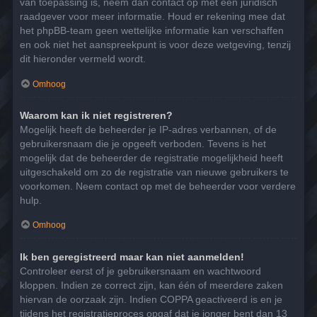
van toepassing is, neem dan contact op met een juridisch
raadgever voor meer informatie. Houd er rekening mee dat
het phpBB-team geen wettelijke informatie kan verschaffen
en ook niet het aanspreekpunt is voor deze wetgeving, tenzij
dit hieronder vermeld wordt.
Omhoog
Waarom kan ik niet registreren?
Mogelijk heeft de beheerder je IP-adres verbannen, of de
gebruikersnaam die je opgeeft verboden. Tevens is het
mogelijk dat de beheerder de registratie mogelijkheid heeft
uitgeschakeld om zo de registratie van nieuwe gebruikers te
voorkomen. Neem contact op met de beheerder voor verdere
hulp.
Omhoog
Ik ben geregistreerd maar kan niet aanmelden!
Controleer eerst of je gebruikersnaam en wachtwoord
kloppen. Indien ze correct zijn, kan één of meerdere zaken
hiervan de oorzaak zijn. Indien COPPA geactiveerd is en je
tijdens het registratieproces opgaf dat je jonger bent dan 13