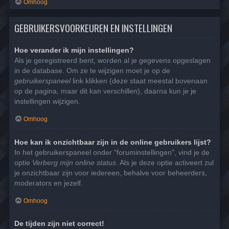
Omhoog
GEBRUIKERSVOORKEUREN EN INSTELLINGEN
Hoe verander ik mijn instellingen?
Als je geregistreerd bent, worden al je gegevens opgeslagen
in de database. Om ze te wijzigen moet je op de
gebruikerspaneel
link klikken (deze staat meestal bovenaan
op de pagina, maar dit kan verschillen), daarna kun je je
instellingen wijzigen.
Omhoog
Hoe kan ik onzichtbaar zijn in de online gebruikers lijst?
In het gebruikerspaneel onder "foruminstellingen", vind je de
optie
Verberg mijn online status
. Als je deze optie activeert zul
je onzichtbaar zijn voor iedereen, behalve voor beheerders,
moderators en jezelf.
Omhoog
De tijden zijn niet correct!