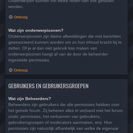
Onderwerpen kunnen om welke reden dan ook gesloten
worden.
Omhoog
Wat zijn onderwerpiconen?
Onderwerpiconen zijn kleine afbeeldingen die met berichten
geassocieerd kunnen worden om zo hun inhoud kracht bij te
zetten. Of je al dan niet gebruik kan maken van
onderwerpiconen hangt af van de door de beheerder
ingestelde permissies.
Omhoog
GEBRUIKERS EN GEBRUIKERSGROEPEN
Wat zijn Beheerders?
Beheerders zijn gebruikers die alle permissies hebben over
het gehele forum. Zij beheren alles in verband met het forum,
zoals: permissies, het verbannen van gebruikers,
gebruikersgroepen of moderators aanmaken, enz. Hun
permissies zijn natuurlijk afhankelijk van welke de eigenaar