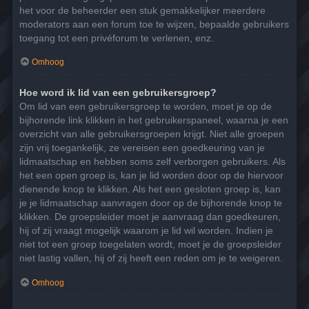
het voor de beheerder een stuk gemakkelijker meerdere
moderators aan een forum toe te wijzen, bepaalde gebruikers
toegang tot een privéforum te verlenen, enz.
Omhoog
Hoe word ik lid van een gebruikersgroep?
Om lid van een gebruikersgroep te worden, moet je op de
bijhorende link klikken in het gebruikerspaneel, waarna je een
overzicht van alle gebruikersgroepen krijgt. Niet alle groepen
zijn vrij toegankelijk, ze vereisen een goedkeuring van je
lidmaatschap en hebben soms zelf verborgen gebruikers. Als
het een open groep is, kan je lid worden door op de hiervoor
dienende knop te klikken. Als het een gesloten groep is, kan
je je lidmaatschap aanvragen door op de bijhorende knop te
klikken. De groepsleider moet je aanvraag dan goedkeuren,
hij of zij vraagt mogelijk waarom je lid wil worden. Indien je
niet tot een groep toegelaten wordt, moet je de groepsleider
niet lastig vallen, hij of zij heeft een reden om je te weigeren.
Omhoog