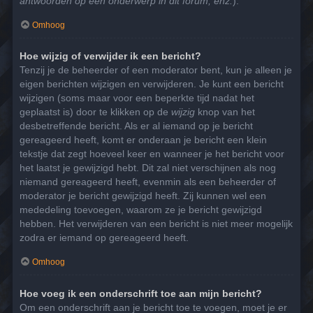
antwoorden op een onderwerp in dit forum, enz.
).
Omhoog
Hoe wijzig of verwijder ik een bericht?
Tenzij je de beheerder of een moderator bent, kun je alleen je
eigen berichten wijzigen en verwijderen. Je kunt een bericht
wijzigen (soms maar voor een beperkte tijd nadat het
geplaatst is) door te klikken op de
wijzig
knop van het
desbetreffende bericht. Als er al iemand op je bericht
gereageerd heeft, komt er onderaan je bericht een klein
tekstje dat zegt hoeveel keer en wanneer je het bericht voor
het laatst je gewijzigd hebt. Dit zal niet verschijnen als nog
niemand gereageerd heeft, evenmin als een beheerder of
moderator je bericht gewijzigd heeft. Zij kunnen wel een
mededeling toevoegen, waarom ze je bericht gewijzigd
hebben. Het verwijderen van een bericht is niet meer mogelijk
zodra er iemand op gereageerd heeft.
Omhoog
Hoe voeg ik een onderschrift toe aan mijn bericht?
Om een onderschrift aan je bericht toe te voegen, moet je er