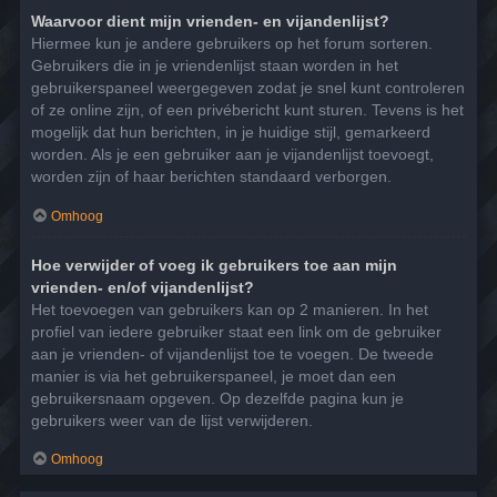
Waarvoor dient mijn vrienden- en vijandenlijst?
Hiermee kun je andere gebruikers op het forum sorteren.
Gebruikers die in je vriendenlijst staan worden in het
gebruikerspaneel weergegeven zodat je snel kunt controleren
of ze online zijn, of een privébericht kunt sturen. Tevens is het
mogelijk dat hun berichten, in je huidige stijl, gemarkeerd
worden. Als je een gebruiker aan je vijandenlijst toevoegt,
worden zijn of haar berichten standaard verborgen.
Omhoog
Hoe verwijder of voeg ik gebruikers toe aan mijn
vrienden- en/of vijandenlijst?
Het toevoegen van gebruikers kan op 2 manieren. In het
profiel van iedere gebruiker staat een link om de gebruiker
aan je vrienden- of vijandenlijst toe te voegen. De tweede
manier is via het gebruikerspaneel, je moet dan een
gebruikersnaam opgeven. Op dezelfde pagina kun je
gebruikers weer van de lijst verwijderen.
Omhoog