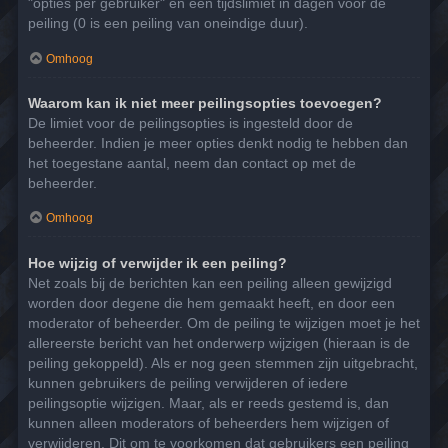
"opties per gebruiker" en een tijdslimiet in dagen voor de
peiling (0 is een peiling van oneindige duur).
Omhoog
Waarom kan ik niet meer peilingsopties toevoegen?
De limiet voor de peilingsopties is ingesteld door de
beheerder. Indien je meer opties denkt nodig te hebben dan
het toegestane aantal, neem dan contact op met de
beheerder.
Omhoog
Hoe wijzig of verwijder ik een peiling?
Net zoals bij de berichten kan een peiling alleen gewijzigd
worden door degene die hem gemaakt heeft, en door een
moderator of beheerder. Om de peiling te wijzigen moet je het
allereerste bericht van het onderwerp wijzigen (hieraan is de
peiling gekoppeld). Als er nog geen stemmen zijn uitgebracht,
kunnen gebruikers de peiling verwijderen of iedere
peilingsoptie wijzigen. Maar, als er reeds gestemd is, dan
kunnen alleen moderators of beheerders hem wijzigen of
verwijderen. Dit om te voorkomen dat gebruikers een peiling