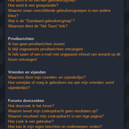
Hoe word ik lid van een gebruikersgroep?
Hoe word ik een groepsleider?
Waarom staan verschillende gebruikersgroepen in een andere
kleur?
Wat is de "Standaard gebruikersgroep"?
Waarvoor dient de "Het Team"-link?
Privéberichten
Ik kan geen privéberichten sturen!
Ik blijf ongewenste privéberichten ontvangen!
Ik heb spam of een e-mail met ongepaste inhoud van iemand op dit
forum ontvangen!
Vrienden en vijanden
Waarvoor dient mijn vrienden- en vijandenlijst?
Hoe verwijder of voeg ik gebruikers toe aan mijn vrienden- en/of
vijandenlijst?
Forums doorzoeken
Hoe doorzoek ik het forum?
Waarom levert mijn zoekopdracht geen resultaten op?
Waarom resulteert mijn zoekopdracht in een lege pagina?
Hoe zoek ik een gebruiker?
Hoe kan ik mijn eigen berichten en onderwerpen vinden?