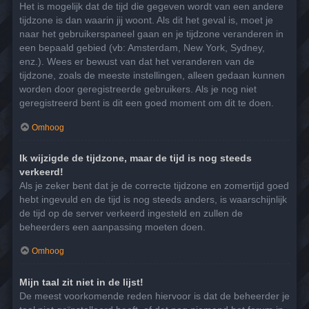
Het is mogelijk dat de tijd die gegeven wordt van een andere
tijdzone is dan waarin jij woont. Als dit het geval is, moet je
naar het gebruikerspaneel gaan en je tijdzone veranderen in
een bepaald gebied (vb: Amsterdam, New York, Sydney,
enz.). Wees er bewust van dat het veranderen van de
tijdzone, zoals de meeste instellingen, alleen gedaan kunnen
worden door geregistreerde gebruikers. Als je nog niet
geregistreerd bent is dit een goed moment om dit te doen.
Omhoog
Ik wijzigde de tijdzone, maar de tijd is nog steeds
verkeerd!
Als je zeker bent dat je de correcte tijdzone en zomertijd goed
hebt ingevuld en de tijd is nog steeds anders, is waarschijnlijk
de tijd op de server verkeerd ingesteld en zullen de
beheerders een aanpassing moeten doen.
Omhoog
Mijn taal zit niet in de lijst!
De meest voorkomende reden hiervoor is dat de beheerder je