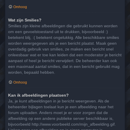
Omhoog
Wat zijn Smilies?
Smilies zijn kleine afbeeldingen die gebruikt kunnen worden
om een gevoelstoestand uit te drukken, bijvoorbeeld :)
betekent blij, :( betekent ongelukkig. Alle beschikbare smilies
worden weergegeven als je een bericht plaatst. Maak geen
overdadig gebruik van smilies, ze maken een bericht snel
onleesbaar wat er toe kan leiden dat een moderator je bericht
aanpast of heel je bericht verwijdert. De beheerder kan ook
een maximaal aantal smilies, dat in een bericht gebruikt mag
worden, bepaald hebben.
Omhoog
Kan ik afbeeldingen plaatsen?
Ja, je kunt afbeeldingen in je bericht weergeven. Als de
beheerder bijlagen toelaat kun je een afbeelding naar het
forum uploaden. Anders moet je er voor zorgen dat de
afbeelding op een andere publieke server beschikbaar is,
bijvoorbeeld http://www.voorbeeld.com/mijn_afbeelding.gif.