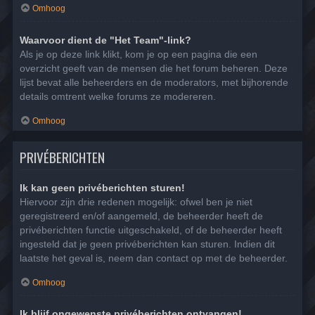
Omhoog
Waarvoor dient de "Het Team"-link?
Als je op deze link klikt, kom je op een pagina die een
overzicht geeft van de mensen die het forum beheren. Deze
lijst bevat alle beheerders en de moderators, met bijhorende
details omtrent welke forums ze modereren.
Omhoog
PRIVÉBERICHTEN
Ik kan geen privéberichten sturen!
Hiervoor zijn drie redenen mogelijk: ofwel ben je niet
geregistreerd en/of aangemeld, de beheerder heeft de
privéberichten functie uitgeschakeld, of de beheerder heeft
ingesteld dat je geen privéberichten kan sturen. Indien dit
laatste het geval is, neem dan contact op met de beheerder.
Omhoog
Ik blijf ongewenste privéberichten ontvangen!