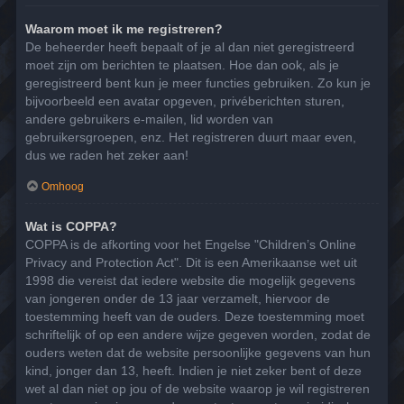
Waarom moet ik me registreren?
De beheerder heeft bepaalt of je al dan niet geregistreerd
moet zijn om berichten te plaatsen. Hoe dan ook, als je
geregistreerd bent kun je meer functies gebruiken. Zo kun je
bijvoorbeeld een avatar opgeven, privéberichten sturen,
andere gebruikers e-mailen, lid worden van
gebruikersgroepen, enz. Het registreren duurt maar even,
dus we raden het zeker aan!
Omhoog
Wat is COPPA?
COPPA is de afkorting voor het Engelse "Children’s Online
Privacy and Protection Act". Dit is een Amerikaanse wet uit
1998 die vereist dat iedere website die mogelijk gegevens
van jongeren onder de 13 jaar verzamelt, hiervoor de
toestemming heeft van de ouders. Deze toestemming moet
schriftelijk of op een andere wijze gegeven worden, zodat de
ouders weten dat de website persoonlijke gegevens van hun
kind, jonger dan 13, heeft. Indien je niet zeker bent of deze
wet al dan niet op jou of de website waarop je wil registreren