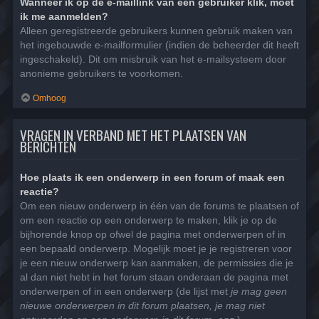
Wanneer ik op de e-maillink van een gebruiker klik, moet
ik me aanmelden?
Alleen geregistreerde gebruikers kunnen gebruik maken van
het ingebouwde e-mailformulier (indien de beheerder dit heeft
ingeschakeld). Dit om misbruik van het e-mailsysteem door
anonieme gebruikers te voorkomen.
Omhoog
VRAGEN IN VERBAND MET HET PLAATSEN VAN
BERICHTEN
Hoe plaats ik een onderwerp in een forum of maak een
reactie?
Om een nieuw onderwerp in één van de forums te plaatsen of
om een reactie op een onderwerp te maken, klik je op de
bijhorende knop op ofwel de pagina met onderwerpen of in
een bepaald onderwerp. Mogelijk moet je je registreren voor
je een nieuw onderwerp kan aanmaken, de permissies die je
al dan niet hebt in het forum staan onderaan de pagina met
onderwerpen of in een onderwerp (de lijst met
je mag geen
nieuwe onderwerpen in dit forum plaatsen, je mag niet