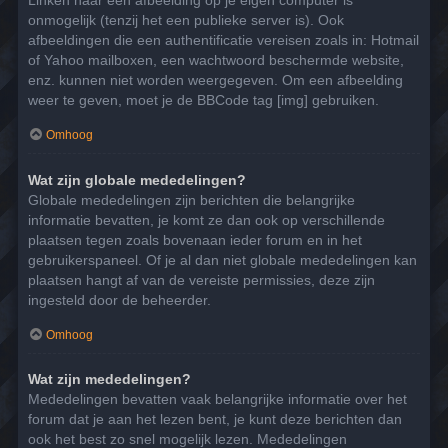
Linken naar een afbeelding op je eigen computer is
onmogelijk (tenzij het een publieke server is). Ook
afbeeldingen die een authentificatie vereisen zoals in: Hotmail
of Yahoo mailboxen, een wachtwoord beschermde website,
enz. kunnen niet worden weergegeven. Om een afbeelding
weer te geven, moet je de BBCode tag [img] gebruiken.
Omhoog
Wat zijn globale mededelingen?
Globale mededelingen zijn berichten die belangrijke
informatie bevatten, je komt ze dan ook op verschillende
plaatsen tegen zoals bovenaan ieder forum en in het
gebruikerspaneel. Of je al dan niet globale mededelingen kan
plaatsen hangt af van de vereiste permissies, deze zijn
ingesteld door de beheerder.
Omhoog
Wat zijn mededelingen?
Mededelingen bevatten vaak belangrijke informatie over het
forum dat je aan het lezen bent, je kunt deze berichten dan
ook het best zo snel mogelijk lezen. Mededelingen