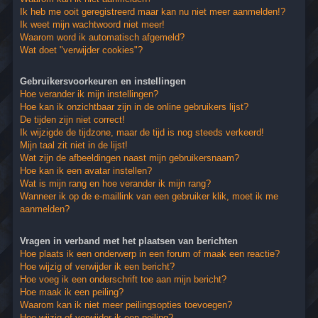
Ik heb me ooit geregistreerd maar kan nu niet meer aanmelden!?
Ik weet mijn wachtwoord niet meer!
Waarom word ik automatisch afgemeld?
Wat doet "verwijder cookies"?
Gebruikersvoorkeuren en instellingen
Hoe verander ik mijn instellingen?
Hoe kan ik onzichtbaar zijn in de online gebruikers lijst?
De tijden zijn niet correct!
Ik wijzigde de tijdzone, maar de tijd is nog steeds verkeerd!
Mijn taal zit niet in de lijst!
Wat zijn de afbeeldingen naast mijn gebruikersnaam?
Hoe kan ik een avatar instellen?
Wat is mijn rang en hoe verander ik mijn rang?
Wanneer ik op de e-maillink van een gebruiker klik, moet ik me
aanmelden?
Vragen in verband met het plaatsen van berichten
Hoe plaats ik een onderwerp in een forum of maak een reactie?
Hoe wijzig of verwijder ik een bericht?
Hoe voeg ik een onderschrift toe aan mijn bericht?
Hoe maak ik een peiling?
Waarom kan ik niet meer peilingsopties toevoegen?
Hoe wijzig of verwijder ik een peiling?