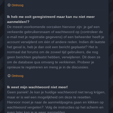
Omhoog
Ik heb me ooit geregistreerd maar kan nu niet meer
aanmelden!?
De meest voorkomende oorzaken hiervoor zijn: je gaf een
verkeerde gebruikersnaam of wachtwoord op (controleer de
e-mail met je registratie gegevens) of een beheerder heeft je
account verwijderd om één of andere reden. Indien dit laatste
het geval is, heb je dan ooit een bericht geplaatst? Het is
normaal dat forums om de zoveel tijd gebruikers, die nog
geen berichten geplaatst hebben, verwijderen. Dit doen ze
om de database qua omvang te verkleinen. Probeer je
opnieuw te registreren en meng je in de discussies.
Omhoog
Ik weet mijn wachtwoord niet meer!
Geen paniek! Je kan je huidige wachtwoord niet terug krijgen,
maar er is wel een mogelijkheid om deze te resetten.
Hiervoor moet je naar de aanmeldpagina gaan en klikken op
wachtwoord vergeten?
. Volg de instructies op het scherm en
even later kan je je weer aanmelden.