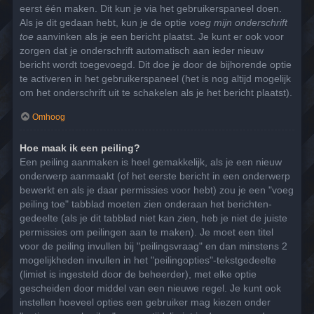
eerst één maken. Dit kun je via het gebruikerspaneel doen.
Als je dit gedaan hebt, kun je de optie
voeg mijn onderschrift
toe
aanvinken als je een bericht plaatst. Je kunt er ook voor
zorgen dat je onderschrift automatisch aan ieder nieuw
bericht wordt toegevoegd. Dit doe je door de bijhorende optie
te activeren in het gebruikerspaneel (het is nog altijd mogelijk
om het onderschrift uit te schakelen als je het bericht plaatst).
Omhoog
Hoe maak ik een peiling?
Een peiling aanmaken is heel gemakkelijk, als je een nieuw
onderwerp aanmaakt (of het eerste bericht in een onderwerp
bewerkt en als je daar permissies voor hebt) zou je een "voeg
peiling toe" tabblad moeten zien onderaan het berichten-
gedeelte (als je dit tabblad niet kan zien, heb je niet de juiste
permissies om peilingen aan te maken). Je moet een titel
voor de peiling invullen bij "peilingsvraag" en dan minstens 2
mogelijkheden invullen in het "peilingopties"-tekstgedeelte
(limiet is ingesteld door de beheerder), met elke optie
gescheiden door middel van een nieuwe regel. Je kunt ook
instellen hoeveel opties een gebruiker mag kiezen onder