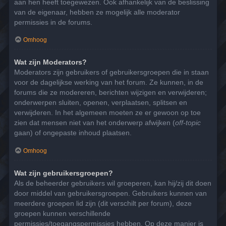
aan hen heeft toegewezen. Ook afhankelijk van de beslissing
van de eigenaar, hebben ze mogelijk alle moderator
permissies in de forums.
Omhoog
Wat zijn Moderators?
Moderators zijn gebruikers of gebruikersgroepen die in staan
voor de dagelijkse werking van het forum. Ze kunnen, in de
forums die ze modereren, berichten wijzigen en verwijderen;
onderwerpen sluiten, openen, verplaatsen, splitsen en
verwijderen. In het algemeen moeten ze er gewoon op toe
zien dat mensen niet van het onderwerp afwijken (
off-topic
gaan) of ongepaste inhoud plaatsen.
Omhoog
Wat zijn gebruikersgroepen?
Als de beheerder gebruikers wil groeperen, kan hij/zij dit doen
door middel van gebruikersgroepen. Gebruikers kunnen van
meerdere groepen lid zijn (dit verschilt per forum), deze
groepen kunnen verschillende
permissies/toegangspermissies hebben. Op deze manier is