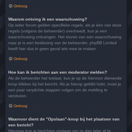
Omhoog
Waarom ontving ik een waarschuwing?
Op ieder forum gelden specifieke regels, als je één van deze
regels (volgens de beheerder) overtreedt, kun je een
waarschuwing ontvangen. Het sturen van een waarschuwing
naar je is een beslissing van de beheerder, phpBB Limited
heeft hier dus in geen geval iets mee te maken.
Omhoog
Hoe kan ik berichten aan een moderator melden?
Als de beheerder het toelaat, kun je op de hiervoor dienende
knop klikken bij het bericht. Als je hierop geklikt hebt, moet je
een paar verplichte stappen volgen om de melding te
versturen.
Omhoog
Waarvoor dient de "Opslaan"-knop bij het plaatsen van
een bericht?
Hiermee kun je berichten opslaan om ze dan later af te