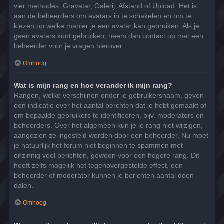
vier methodes: Gravatar, Galerij, Afstand of Upload. Het is
aan de beheerders om avatars in te schakelen en om te
kiezen op welke manier je een avatar kan gebruiken. Als je
geen avatars kunt gebruiken, neem dan contact op met een
beheerder voor je vragen hierover.
Omhoog
Wat is mijn rang en hoe verander ik mijn rang?
Rangen, welke verschijnen onder je gebruikersnaam, geven
een indicatie over het aantal berchten dat je hebt gemaakt of
om bepaalde gebruikers te identificeren, bijv. moderators en
beheerders. Over het algemeen kun je je rang niet wijzigen,
aangezien ze ingesteld worden door een beheerder. Nu moet
je natuurlijk het forum niet beginnen te spammen met
onzinnig veel berichten, gewoon voor een hogere rang. Dit
heeft zelfs mogelijk het tegenovergestelde effect, een
beheerder of moderator kunnen je berichten aantal doen
dalen.
Omhoog