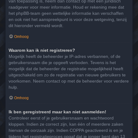
van toepassing is, neem dan contact op met een juridisch
raadgever voor meer informatie. Houd er rekening mee dat
het phpBB-team geen wettelijke informatie kan verschaffen
en ook niet het aanspreekpunt is voor deze wetgeving, tenzij
dit hieronder vermeld wordt.
Omhoog
Waarom kan ik niet registreren?
Mogelijk heeft de beheerder je IP-adres verbannen, of de
gebruikersnaam die je opgeeft verboden. Tevens is het
mogelijk dat de beheerder de registratie mogelijkheid heeft
uitgeschakeld om zo de registratie van nieuwe gebruikers te
voorkomen. Neem contact op met de beheerder voor verdere
hulp.
Omhoog
Ik ben geregistreerd maar kan niet aanmelden!
Controleer eerst of je gebruikersnaam en wachtwoord
kloppen. Indien ze correct zijn, kan één of meerdere zaken
hiervan de oorzaak zijn. Indien COPPA geactiveerd is en je
tijdens het registratieproces opgaf dat je jonger bent dan 13