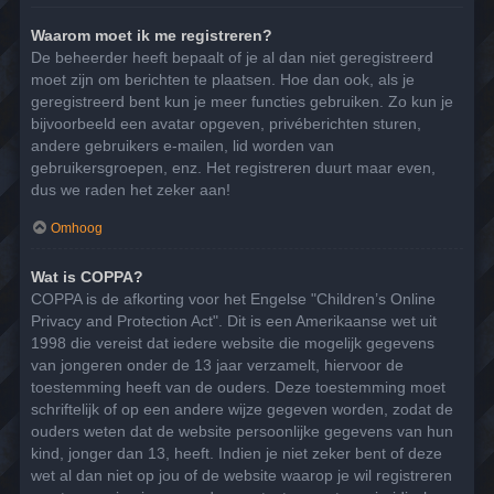
Waarom moet ik me registreren?
De beheerder heeft bepaalt of je al dan niet geregistreerd
moet zijn om berichten te plaatsen. Hoe dan ook, als je
geregistreerd bent kun je meer functies gebruiken. Zo kun je
bijvoorbeeld een avatar opgeven, privéberichten sturen,
andere gebruikers e-mailen, lid worden van
gebruikersgroepen, enz. Het registreren duurt maar even,
dus we raden het zeker aan!
Omhoog
Wat is COPPA?
COPPA is de afkorting voor het Engelse "Children’s Online
Privacy and Protection Act". Dit is een Amerikaanse wet uit
1998 die vereist dat iedere website die mogelijk gegevens
van jongeren onder de 13 jaar verzamelt, hiervoor de
toestemming heeft van de ouders. Deze toestemming moet
schriftelijk of op een andere wijze gegeven worden, zodat de
ouders weten dat de website persoonlijke gegevens van hun
kind, jonger dan 13, heeft. Indien je niet zeker bent of deze
wet al dan niet op jou of de website waarop je wil registreren