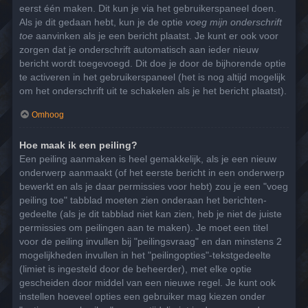
eerst één maken. Dit kun je via het gebruikerspaneel doen.
Als je dit gedaan hebt, kun je de optie
voeg mijn onderschrift
toe
aanvinken als je een bericht plaatst. Je kunt er ook voor
zorgen dat je onderschrift automatisch aan ieder nieuw
bericht wordt toegevoegd. Dit doe je door de bijhorende optie
te activeren in het gebruikerspaneel (het is nog altijd mogelijk
om het onderschrift uit te schakelen als je het bericht plaatst).
Omhoog
Hoe maak ik een peiling?
Een peiling aanmaken is heel gemakkelijk, als je een nieuw
onderwerp aanmaakt (of het eerste bericht in een onderwerp
bewerkt en als je daar permissies voor hebt) zou je een "voeg
peiling toe" tabblad moeten zien onderaan het berichten-
gedeelte (als je dit tabblad niet kan zien, heb je niet de juiste
permissies om peilingen aan te maken). Je moet een titel
voor de peiling invullen bij "peilingsvraag" en dan minstens 2
mogelijkheden invullen in het "peilingopties"-tekstgedeelte
(limiet is ingesteld door de beheerder), met elke optie
gescheiden door middel van een nieuwe regel. Je kunt ook
instellen hoeveel opties een gebruiker mag kiezen onder