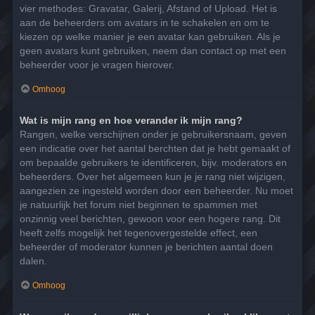
vier methodes: Gravatar, Galerij, Afstand of Upload. Het is
aan de beheerders om avatars in te schakelen en om te
kiezen op welke manier je een avatar kan gebruiken. Als je
geen avatars kunt gebruiken, neem dan contact op met een
beheerder voor je vragen hierover.
Omhoog
Wat is mijn rang en hoe verander ik mijn rang?
Rangen, welke verschijnen onder je gebruikersnaam, geven
een indicatie over het aantal berchten dat je hebt gemaakt of
om bepaalde gebruikers te identificeren, bijv. moderators en
beheerders. Over het algemeen kun je je rang niet wijzigen,
aangezien ze ingesteld worden door een beheerder. Nu moet
je natuurlijk het forum niet beginnen te spammen met
onzinnig veel berichten, gewoon voor een hogere rang. Dit
heeft zelfs mogelijk het tegenovergestelde effect, een
beheerder of moderator kunnen je berichten aantal doen
dalen.
Omhoog