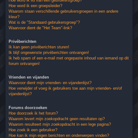
Hoe word ik lid van een gebruikersgroep?
Hoe word ik een groepsleider?
Waarom staan verschillende gebruikersgroepen in een andere
kleur?
Wat is de "Standaard gebruikersgroep"?
Waarvoor dient de "Het Team"-link?
Privéberichten
Ik kan geen privéberichten sturen!
Ik blijf ongewenste privéberichten ontvangen!
Ik heb spam of een e-mail met ongepaste inhoud van iemand op dit
forum ontvangen!
Vrienden en vijanden
Waarvoor dient mijn vrienden- en vijandenlijst?
Hoe verwijder of voeg ik gebruikers toe aan mijn vrienden- en/of
vijandenlijst?
Forums doorzoeken
Hoe doorzoek ik het forum?
Waarom levert mijn zoekopdracht geen resultaten op?
Waarom resulteert mijn zoekopdracht in een lege pagina?
Hoe zoek ik een gebruiker?
Hoe kan ik mijn eigen berichten en onderwerpen vinden?