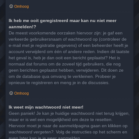
Omhoog
Ik heb me ooit geregistreerd maar kan nu niet meer
aanmelden!?
De meest voorkomende oorzaken hiervoor zijn: je gaf een
verkeerde gebruikersnaam of wachtwoord op (controleer de
e-mail met je registratie gegevens) of een beheerder heeft je
account verwijderd om één of andere reden. Indien dit laatste
het geval is, heb je dan ooit een bericht geplaatst? Het is
normaal dat forums om de zoveel tijd gebruikers, die nog
geen berichten geplaatst hebben, verwijderen. Dit doen ze
om de database qua omvang te verkleinen. Probeer je
opnieuw te registreren en meng je in de discussies.
Omhoog
Ik weet mijn wachtwoord niet meer!
Geen paniek! Je kan je huidige wachtwoord niet terug krijgen,
maar er is wel een mogelijkheid om deze te resetten.
Hiervoor moet je naar de aanmeldpagina gaan en klikken op
wachtwoord vergeten?
. Volg de instructies op het scherm en
even later kan je je weer aanmelden.