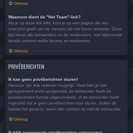
Omhoog
Waarvoor dient de "Het Team"-link?
Als je op deze link klikt, kom je op een pagina die een
overzicht geeft van de mensen die het forum beheren. Deze
lijst bevat alle beheerders en de moderators, met bijhorende
details omtrent welke forums ze modereren.
Omhoog
PRIVÉBERICHTEN
Ik kan geen privéberichten sturen!
Hiervoor zijn drie redenen mogelijk: ofwel ben je niet
geregistreerd en/of aangemeld, de beheerder heeft de
privéberichten functie uitgeschakeld, of de beheerder heeft
ingesteld dat je geen privéberichten kan sturen. Indien dit
laatste het geval is, neem dan contact op met de beheerder.
Omhoog
Ik blijf ongewenste privéberichten ontvangen!