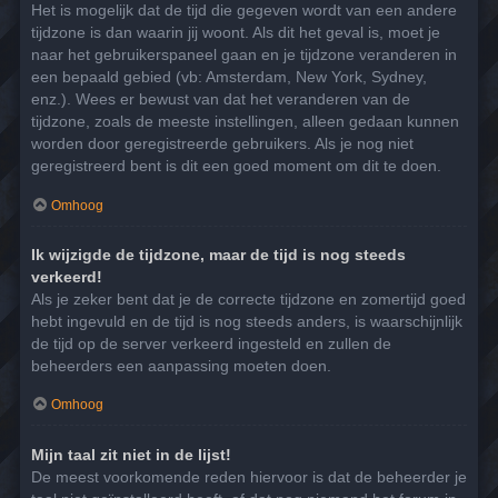
Het is mogelijk dat de tijd die gegeven wordt van een andere
tijdzone is dan waarin jij woont. Als dit het geval is, moet je
naar het gebruikerspaneel gaan en je tijdzone veranderen in
een bepaald gebied (vb: Amsterdam, New York, Sydney,
enz.). Wees er bewust van dat het veranderen van de
tijdzone, zoals de meeste instellingen, alleen gedaan kunnen
worden door geregistreerde gebruikers. Als je nog niet
geregistreerd bent is dit een goed moment om dit te doen.
Omhoog
Ik wijzigde de tijdzone, maar de tijd is nog steeds
verkeerd!
Als je zeker bent dat je de correcte tijdzone en zomertijd goed
hebt ingevuld en de tijd is nog steeds anders, is waarschijnlijk
de tijd op de server verkeerd ingesteld en zullen de
beheerders een aanpassing moeten doen.
Omhoog
Mijn taal zit niet in de lijst!
De meest voorkomende reden hiervoor is dat de beheerder je