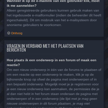
Wanneer ik op de e-maillink van een gebruiker klik, moet
ik me aanmelden?
Alleen geregistreerde gebruikers kunnen gebruik maken van
het ingebouwde e-mailformulier (indien de beheerder dit heeft
ingeschakeld). Dit om misbruik van het e-mailsysteem door
anonieme gebruikers te voorkomen.
Omhoog
VRAGEN IN VERBAND MET HET PLAATSEN VAN
BERICHTEN
Hoe plaats ik een onderwerp in een forum of maak een
reactie?
Om een nieuw onderwerp in één van de forums te plaatsen of
om een reactie op een onderwerp te maken, klik je op de
bijhorende knop op ofwel de pagina met onderwerpen of in
een bepaald onderwerp. Mogelijk moet je je registreren voor
je een nieuw onderwerp kan aanmaken, de permissies die je
al dan niet hebt in het forum staan onderaan de pagina met
onderwerpen of in een onderwerp (de lijst met
je mag geen
nieuwe onderwerpen in dit forum plaatsen, je mag niet