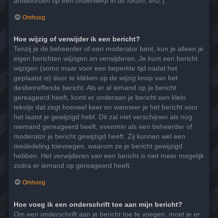
antwoorden op een onderwerp in dit forum, enz.
).
Omhoog
Hoe wijzig of verwijder ik een bericht?
Tenzij je de beheerder of een moderator bent, kun je alleen je
eigen berichten wijzigen en verwijderen. Je kunt een bericht
wijzigen (soms maar voor een beperkte tijd nadat het
geplaatst is) door te klikken op de
wijzig
knop van het
desbetreffende bericht. Als er al iemand op je bericht
gereageerd heeft, komt er onderaan je bericht een klein
tekstje dat zegt hoeveel keer en wanneer je het bericht voor
het laatst je gewijzigd hebt. Dit zal niet verschijnen als nog
niemand gereageerd heeft, evenmin als een beheerder of
moderator je bericht gewijzigd heeft. Zij kunnen wel een
mededeling toevoegen, waarom ze je bericht gewijzigd
hebben. Het verwijderen van een bericht is niet meer mogelijk
zodra er iemand op gereageerd heeft.
Omhoog
Hoe voeg ik een onderschrift toe aan mijn bericht?
Om een onderschrift aan je bericht toe te voegen, moet je er