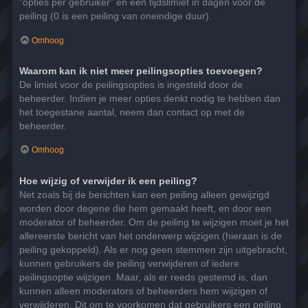
"opties per gebruiker" en een tijdslimiet in dagen voor de
peiling (0 is een peiling van oneindige duur).
Omhoog
Waarom kan ik niet meer peilingsopties toevoegen?
De limiet voor de peilingsopties is ingesteld door de
beheerder. Indien je meer opties denkt nodig te hebben dan
het toegestane aantal, neem dan contact op met de
beheerder.
Omhoog
Hoe wijzig of verwijder ik een peiling?
Net zoals bij de berichten kan een peiling alleen gewijzigd
worden door degene die hem gemaakt heeft, en door een
moderator of beheerder. Om de peiling te wijzigen moet je het
allereerste bericht van het onderwerp wijzigen (hieraan is de
peiling gekoppeld). Als er nog geen stemmen zijn uitgebracht,
kunnen gebruikers de peiling verwijderen of iedere
peilingsoptie wijzigen. Maar, als er reeds gestemd is, dan
kunnen alleen moderators of beheerders hem wijzigen of
verwijderen. Dit om te voorkomen dat gebruikers een peiling