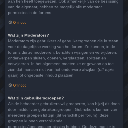
aan hen heeft toegewezen. Ook afhankelijk van de beslissing
van de eigenaar, hebben ze mogelijk alle moderator
permissies in de forums.
Omhoog
Wat zijn Moderators?
Moderators zijn gebruikers of gebruikersgroepen die in staan
voor de dagelijkse werking van het forum. Ze kunnen, in de
forums die ze modereren, berichten wijzigen en verwijderen;
onderwerpen sluiten, openen, verplaatsen, splitsen en
verwijderen. In het algemeen moeten ze er gewoon op toe
zien dat mensen niet van het onderwerp afwijken (
off-topic
gaan) of ongepaste inhoud plaatsen.
Omhoog
Wat zijn gebruikersgroepen?
Als de beheerder gebruikers wil groeperen, kan hij/zij dit doen
door middel van gebruikersgroepen. Gebruikers kunnen van
meerdere groepen lid zijn (dit verschilt per forum), deze
groepen kunnen verschillende
permissies/toegangspermissies hebben. Op deze manier is