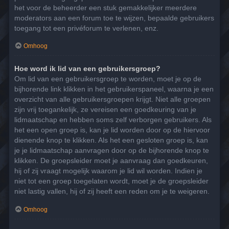
het voor de beheerder een stuk gemakkelijker meerdere
moderators aan een forum toe te wijzen, bepaalde gebruikers
toegang tot een privéforum te verlenen, enz.
Omhoog
Hoe word ik lid van een gebruikersgroep?
Om lid van een gebruikersgroep te worden, moet je op de
bijhorende link klikken in het gebruikerspaneel, waarna je een
overzicht van alle gebruikersgroepen krijgt. Niet alle groepen
zijn vrij toegankelijk, ze vereisen een goedkeuring van je
lidmaatschap en hebben soms zelf verborgen gebruikers. Als
het een open groep is, kan je lid worden door op de hiervoor
dienende knop te klikken. Als het een gesloten groep is, kan
je je lidmaatschap aanvragen door op de bijhorende knop te
klikken. De groepsleider moet je aanvraag dan goedkeuren,
hij of zij vraagt mogelijk waarom je lid wil worden. Indien je
niet tot een groep toegelaten wordt, moet je de groepsleider
niet lastig vallen, hij of zij heeft een reden om je te weigeren.
Omhoog