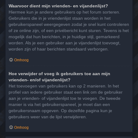
Waarvoor dient mijn vrienden- en vijandenlijst?
Hiermee kun je andere gebruikers op het forum sorteren.
Gebruikers die in je vriendenlijst staan worden in het
gebruikerspaneel weergegeven zodat je snel kunt controleren
of ze online zijn, of een privébericht kunt sturen. Tevens is het
mogelijk dat hun berichten, in je huidige stijl, gemarkeerd
worden. Als je een gebruiker aan je vijandenlijst toevoegt,
worden zijn of haar berichten standaard verborgen.
Omhoog
Hoe verwijder of voeg ik gebruikers toe aan mijn
vrienden- en/of vijandenlijst?
Het toevoegen van gebruikers kan op 2 manieren. In het
profiel van iedere gebruiker staat een link om de gebruiker
aan je vrienden- of vijandenlijst toe te voegen. De tweede
manier is via het gebruikerspaneel, je moet dan een
gebruikersnaam opgeven. Op dezelfde pagina kun je
gebruikers weer van de lijst verwijderen.
Omhoog