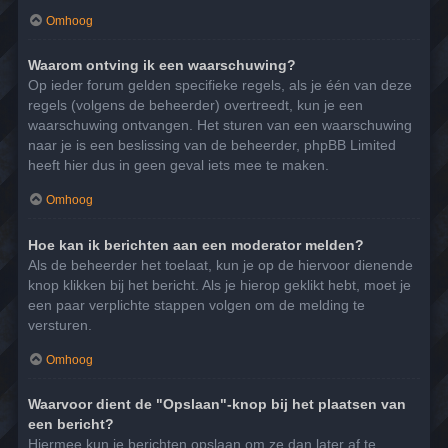
Omhoog
Waarom ontving ik een waarschuwing?
Op ieder forum gelden specifieke regels, als je één van deze
regels (volgens de beheerder) overtreedt, kun je een
waarschuwing ontvangen. Het sturen van een waarschuwing
naar je is een beslissing van de beheerder, phpBB Limited
heeft hier dus in geen geval iets mee te maken.
Omhoog
Hoe kan ik berichten aan een moderator melden?
Als de beheerder het toelaat, kun je op de hiervoor dienende
knop klikken bij het bericht. Als je hierop geklikt hebt, moet je
een paar verplichte stappen volgen om de melding te
versturen.
Omhoog
Waarvoor dient de "Opslaan"-knop bij het plaatsen van
een bericht?
Hiermee kun je berichten opslaan om ze dan later af te