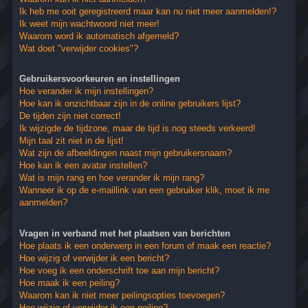
Ik heb me ooit geregistreerd maar kan nu niet meer aanmelden!?
Ik weet mijn wachtwoord niet meer!
Waarom word ik automatisch afgemeld?
Wat doet "verwijder cookies"?
Gebruikersvoorkeuren en instellingen
Hoe verander ik mijn instellingen?
Hoe kan ik onzichtbaar zijn in de online gebruikers lijst?
De tijden zijn niet correct!
Ik wijzigde de tijdzone, maar de tijd is nog steeds verkeerd!
Mijn taal zit niet in de lijst!
Wat zijn de afbeeldingen naast mijn gebruikersnaam?
Hoe kan ik een avatar instellen?
Wat is mijn rang en hoe verander ik mijn rang?
Wanneer ik op de e-maillink van een gebruiker klik, moet ik me
aanmelden?
Vragen in verband met het plaatsen van berichten
Hoe plaats ik een onderwerp in een forum of maak een reactie?
Hoe wijzig of verwijder ik een bericht?
Hoe voeg ik een onderschrift toe aan mijn bericht?
Hoe maak ik een peiling?
Waarom kan ik niet meer peilingsopties toevoegen?
Hoe wijzig of verwijder ik een peiling?