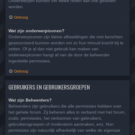
Onderwerpen kunnen om welke reden dan ook gesloten
worden.
Omhoog
Wat zijn onderwerpiconen?
Onderwerpiconen zijn kleine afbeeldingen die met berichten
geassocieerd kunnen worden om zo hun inhoud kracht bij te
zetten. Of je al dan niet gebruik kan maken van
onderwerpiconen hangt af van de door de beheerder
ingestelde permissies.
Omhoog
GEBRUIKERS EN GEBRUIKERSGROEPEN
Wat zijn Beheerders?
Beheerders zijn gebruikers die alle permissies hebben over
het gehele forum. Zij beheren alles in verband met het forum,
zoals: permissies, het verbannen van gebruikers,
gebruikersgroepen of moderators aanmaken, enz. Hun
permissies zijn natuurlijk afhankelijk van welke de eigenaar