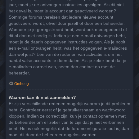
jaar, moet je de ontvangen instructies opvolgen. Als dit niet
het geval is, moet je account dan geactiveerd worden?
Sommige forums vereisen dat iedere nieuwe account
geactiveerd wordt, ofwel door jezelf of door een beheerder.
Wanneer je je geregistreerd hebt, werd ook medegedeeld of
dit al dan niet nodig is. Indien je een e-mail ontvangen hebt,
moet je de daarin opgegeven instructies volgen. Als je nooit
een e-mail ontvangen hebt, was het opgegeven e-mailadres
dan wel juist? Één van de redenen van activatie is om het
aantal valse accounts te doen dalen. Als je zeker bent dat je
e-mailadres correct was, neem dan contact op met de
beheerder.
Omhoog
Waarom kan ik niet aanmelden?
Er zijn verschillende redenen mogelijk waarom je dit probleem
hebt. Controleer eerst of je gebruikersnaam en wachtwoord
kloppen. Indien ze correct zijn, kun je contact opnemen met
de beheerder om er zeker van te zijn dat je niet verbannen
bent. Het is ook mogelijk dat de forumconfiguratie fout is, dan
moet dit door de beheerder opgelost worden.