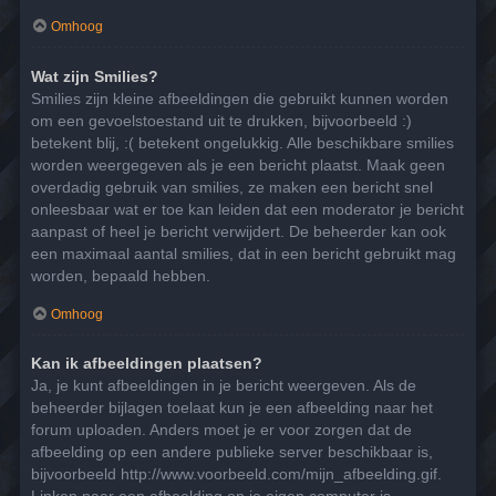
Omhoog
Wat zijn Smilies?
Smilies zijn kleine afbeeldingen die gebruikt kunnen worden
om een gevoelstoestand uit te drukken, bijvoorbeeld :)
betekent blij, :( betekent ongelukkig. Alle beschikbare smilies
worden weergegeven als je een bericht plaatst. Maak geen
overdadig gebruik van smilies, ze maken een bericht snel
onleesbaar wat er toe kan leiden dat een moderator je bericht
aanpast of heel je bericht verwijdert. De beheerder kan ook
een maximaal aantal smilies, dat in een bericht gebruikt mag
worden, bepaald hebben.
Omhoog
Kan ik afbeeldingen plaatsen?
Ja, je kunt afbeeldingen in je bericht weergeven. Als de
beheerder bijlagen toelaat kun je een afbeelding naar het
forum uploaden. Anders moet je er voor zorgen dat de
afbeelding op een andere publieke server beschikbaar is,
bijvoorbeeld http://www.voorbeeld.com/mijn_afbeelding.gif.