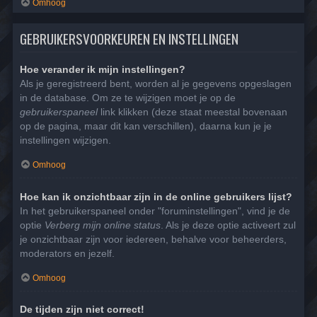
Omhoog
GEBRUIKERSVOORKEUREN EN INSTELLINGEN
Hoe verander ik mijn instellingen?
Als je geregistreerd bent, worden al je gegevens opgeslagen
in de database. Om ze te wijzigen moet je op de
gebruikerspaneel
link klikken (deze staat meestal bovenaan
op de pagina, maar dit kan verschillen), daarna kun je je
instellingen wijzigen.
Omhoog
Hoe kan ik onzichtbaar zijn in de online gebruikers lijst?
In het gebruikerspaneel onder "foruminstellingen", vind je de
optie
Verberg mijn online status
. Als je deze optie activeert zul
je onzichtbaar zijn voor iedereen, behalve voor beheerders,
moderators en jezelf.
Omhoog
De tijden zijn niet correct!