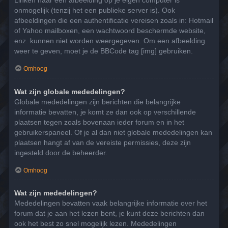
Linken naar een afbeelding op je eigen computer is
onmogelijk (tenzij het een publieke server is). Ook
afbeeldingen die een authentificatie vereisen zoals in: Hotmail
of Yahoo mailboxen, een wachtwoord beschermde website,
enz. kunnen niet worden weergegeven. Om een afbeelding
weer te geven, moet je de BBCode tag [img] gebruiken.
Omhoog
Wat zijn globale mededelingen?
Globale mededelingen zijn berichten die belangrijke
informatie bevatten, je komt ze dan ook op verschillende
plaatsen tegen zoals bovenaan ieder forum en in het
gebruikerspaneel. Of je al dan niet globale mededelingen kan
plaatsen hangt af van de vereiste permissies, deze zijn
ingesteld door de beheerder.
Omhoog
Wat zijn mededelingen?
Mededelingen bevatten vaak belangrijke informatie over het
forum dat je aan het lezen bent, je kunt deze berichten dan
ook het best zo snel mogelijk lezen. Mededelingen