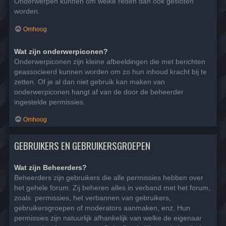
Onderwerpen kunnen om welke reden dan ook gesloten
worden.
Omhoog
Wat zijn onderwerpiconen?
Onderwerpiconen zijn kleine afbeeldingen die met berichten
geassocieerd kunnen worden om zo hun inhoud kracht bij te
zetten. Of je al dan niet gebruik kan maken van
onderwerpiconen hangt af van de door de beheerder
ingestelde permissies.
Omhoog
GEBRUIKERS EN GEBRUIKERSGROEPEN
Wat zijn Beheerders?
Beheerders zijn gebruikers die alle permissies hebben over
het gehele forum. Zij beheren alles in verband met het forum,
zoals: permissies, het verbannen van gebruikers,
gebruikersgroepen of moderators aanmaken, enz. Hun
permissies zijn natuurlijk afhankelijk van welke de eigenaar