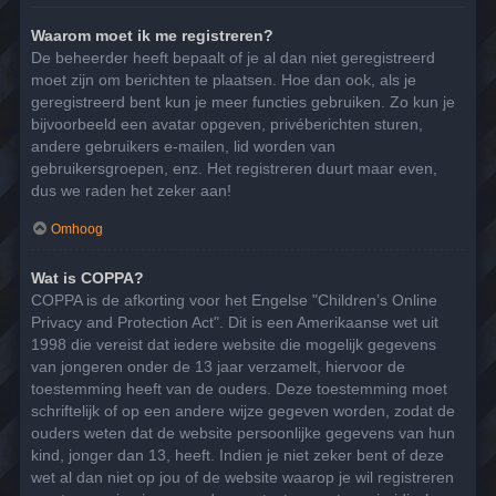
Waarom moet ik me registreren?
De beheerder heeft bepaalt of je al dan niet geregistreerd
moet zijn om berichten te plaatsen. Hoe dan ook, als je
geregistreerd bent kun je meer functies gebruiken. Zo kun je
bijvoorbeeld een avatar opgeven, privéberichten sturen,
andere gebruikers e-mailen, lid worden van
gebruikersgroepen, enz. Het registreren duurt maar even,
dus we raden het zeker aan!
Omhoog
Wat is COPPA?
COPPA is de afkorting voor het Engelse "Children’s Online
Privacy and Protection Act". Dit is een Amerikaanse wet uit
1998 die vereist dat iedere website die mogelijk gegevens
van jongeren onder de 13 jaar verzamelt, hiervoor de
toestemming heeft van de ouders. Deze toestemming moet
schriftelijk of op een andere wijze gegeven worden, zodat de
ouders weten dat de website persoonlijke gegevens van hun
kind, jonger dan 13, heeft. Indien je niet zeker bent of deze
wet al dan niet op jou of de website waarop je wil registreren