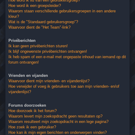
Hoe word ik lid van een gebruikersgroep?
Hoe word ik een groepsleider?
Waarom staan verschillende gebruikersgroepen in een andere
kleur?
Wat is de "Standaard gebruikersgroep"?
Waarvoor dient de "Het Team"-link?
Privéberichten
Ik kan geen privéberichten sturen!
Ik blijf ongewenste privéberichten ontvangen!
Ik heb spam of een e-mail met ongepaste inhoud van iemand op dit
forum ontvangen!
Vrienden en vijanden
Waarvoor dient mijn vrienden- en vijandenlijst?
Hoe verwijder of voeg ik gebruikers toe aan mijn vrienden- en/of
vijandenlijst?
Forums doorzoeken
Hoe doorzoek ik het forum?
Waarom levert mijn zoekopdracht geen resultaten op?
Waarom resulteert mijn zoekopdracht in een lege pagina?
Hoe zoek ik een gebruiker?
Hoe kan ik mijn eigen berichten en onderwerpen vinden?