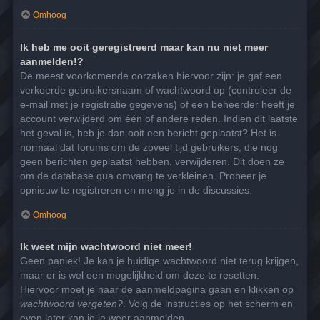
Omhoog
Ik heb me ooit geregistreerd maar kan nu niet meer
aanmelden!?
De meest voorkomende oorzaken hiervoor zijn: je gaf een
verkeerde gebruikersnaam of wachtwoord op (controleer de
e-mail met je registratie gegevens) of een beheerder heeft je
account verwijderd om één of andere reden. Indien dit laatste
het geval is, heb je dan ooit een bericht geplaatst? Het is
normaal dat forums om de zoveel tijd gebruikers, die nog
geen berichten geplaatst hebben, verwijderen. Dit doen ze
om de database qua omvang te verkleinen. Probeer je
opnieuw te registreren en meng je in de discussies.
Omhoog
Ik weet mijn wachtwoord niet meer!
Geen paniek! Je kan je huidige wachtwoord niet terug krijgen,
maar er is wel een mogelijkheid om deze te resetten.
Hiervoor moet je naar de aanmeldpagina gaan en klikken op
wachtwoord vergeten?
. Volg de instructies op het scherm en
even later kan je je weer aanmelden.