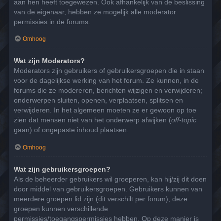
aan hen heeft toegewezen. Ook afhankelijk van de beslissing
van de eigenaar, hebben ze mogelijk alle moderator
permissies in de forums.
Omhoog
Wat zijn Moderators?
Moderators zijn gebruikers of gebruikersgroepen die in staan
voor de dagelijkse werking van het forum. Ze kunnen, in de
forums die ze modereren, berichten wijzigen en verwijderen;
onderwerpen sluiten, openen, verplaatsen, splitsen en
verwijderen. In het algemeen moeten ze er gewoon op toe
zien dat mensen niet van het onderwerp afwijken (
off-topic
gaan) of ongepaste inhoud plaatsen.
Omhoog
Wat zijn gebruikersgroepen?
Als de beheerder gebruikers wil groeperen, kan hij/zij dit doen
door middel van gebruikersgroepen. Gebruikers kunnen van
meerdere groepen lid zijn (dit verschilt per forum), deze
groepen kunnen verschillende
permissies/toegangspermissies hebben. Op deze manier is