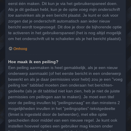
eerst één maken. Dit kun je via het gebruikerspaneel doen.
Als je dit gedaan hebt, kun je de optie
voeg mijn onderschrift
toe
aanvinken als je een bericht plaatst. Je kunt er ook voor
zorgen dat je onderschrift automatisch aan ieder nieuw
bericht wordt toegevoegd. Dit doe je door de bijhorende optie
te activeren in het gebruikerspaneel (het is nog altijd mogelijk
om het onderschrift uit te schakelen als je het bericht plaatst).
Omhoog
Hoe maak ik een peiling?
Een peiling aanmaken is heel gemakkelijk, als je een nieuw
onderwerp aanmaakt (of het eerste bericht in een onderwerp
bewerkt en als je daar permissies voor hebt) zou je een "voeg
peiling toe" tabblad moeten zien onderaan het berichten-
gedeelte (als je dit tabblad niet kan zien, heb je niet de juiste
permissies om peilingen aan te maken). Je moet een titel
voor de peiling invullen bij "peilingsvraag" en dan minstens 2
mogelijkheden invullen in het "peilingopties"-tekstgedeelte
(limiet is ingesteld door de beheerder), met elke optie
gescheiden door middel van een nieuwe regel. Je kunt ook
instellen hoeveel opties een gebruiker mag kiezen onder