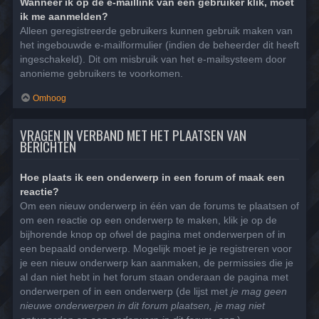
Wanneer ik op de e-maillink van een gebruiker klik, moet
ik me aanmelden?
Alleen geregistreerde gebruikers kunnen gebruik maken van
het ingebouwde e-mailformulier (indien de beheerder dit heeft
ingeschakeld). Dit om misbruik van het e-mailsysteem door
anonieme gebruikers te voorkomen.
Omhoog
VRAGEN IN VERBAND MET HET PLAATSEN VAN
BERICHTEN
Hoe plaats ik een onderwerp in een forum of maak een
reactie?
Om een nieuw onderwerp in één van de forums te plaatsen of
om een reactie op een onderwerp te maken, klik je op de
bijhorende knop op ofwel de pagina met onderwerpen of in
een bepaald onderwerp. Mogelijk moet je je registreren voor
je een nieuw onderwerp kan aanmaken, de permissies die je
al dan niet hebt in het forum staan onderaan de pagina met
onderwerpen of in een onderwerp (de lijst met
je mag geen
nieuwe onderwerpen in dit forum plaatsen, je mag niet