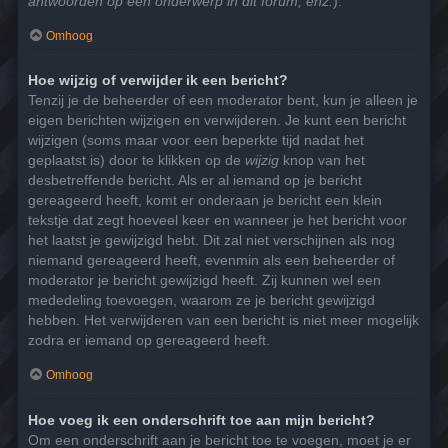
antwoorden op een onderwerp in dit forum, enz.
).
Omhoog
Hoe wijzig of verwijder ik een bericht?
Tenzij je de beheerder of een moderator bent, kun je alleen je
eigen berichten wijzigen en verwijderen. Je kunt een bericht
wijzigen (soms maar voor een beperkte tijd nadat het
geplaatst is) door te klikken op de
wijzig
knop van het
desbetreffende bericht. Als er al iemand op je bericht
gereageerd heeft, komt er onderaan je bericht een klein
tekstje dat zegt hoeveel keer en wanneer je het bericht voor
het laatst je gewijzigd hebt. Dit zal niet verschijnen als nog
niemand gereageerd heeft, evenmin als een beheerder of
moderator je bericht gewijzigd heeft. Zij kunnen wel een
mededeling toevoegen, waarom ze je bericht gewijzigd
hebben. Het verwijderen van een bericht is niet meer mogelijk
zodra er iemand op gereageerd heeft.
Omhoog
Hoe voeg ik een onderschrift toe aan mijn bericht?
Om een onderschrift aan je bericht toe te voegen, moet je er