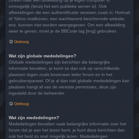
Linken naar een afbeelding op je eigen computer is
onmogelijk (tenzij het een publieke server is). Ook
afbeeldingen die een authentificatie vereisen zoals in: Hotmail
of Yahoo mailboxen, een wachtwoord beschermde website,
enz. kunnen niet worden weergegeven. Om een afbeelding
weer te geven, moet je de BBCode tag [img] gebruiken.
Omhoog
Wat zijn globale mededelingen?
Globale mededelingen zijn berichten die belangrijke
informatie bevatten, je komt ze dan ook op verschillende
plaatsen tegen zoals bovenaan ieder forum en in het
gebruikerspaneel. Of je al dan niet globale mededelingen kan
plaatsen hangt af van de vereiste permissies, deze zijn
ingesteld door de beheerder.
Omhoog
Wat zijn mededelingen?
Mededelingen bevatten vaak belangrijke informatie over het
forum dat je aan het lezen bent, je kunt deze berichten dan
ook het best zo snel mogelijk lezen. Mededelingen