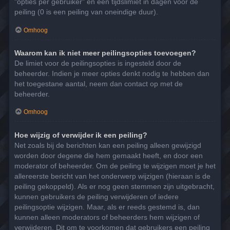
"opties per gebruiker" en een tijdslimiet in dagen voor de
peiling (0 is een peiling van oneindige duur).
Omhoog
Waarom kan ik niet meer peilingsopties toevoegen?
De limiet voor de peilingsopties is ingesteld door de
beheerder. Indien je meer opties denkt nodig te hebben dan
het toegestane aantal, neem dan contact op met de
beheerder.
Omhoog
Hoe wijzig of verwijder ik een peiling?
Net zoals bij de berichten kan een peiling alleen gewijzigd
worden door degene die hem gemaakt heeft, en door een
moderator of beheerder. Om de peiling te wijzigen moet je het
allereerste bericht van het onderwerp wijzigen (hieraan is de
peiling gekoppeld). Als er nog geen stemmen zijn uitgebracht,
kunnen gebruikers de peiling verwijderen of iedere
peilingsoptie wijzigen. Maar, als er reeds gestemd is, dan
kunnen alleen moderators of beheerders hem wijzigen of
verwijderen. Dit om te voorkomen dat gebruikers een peiling