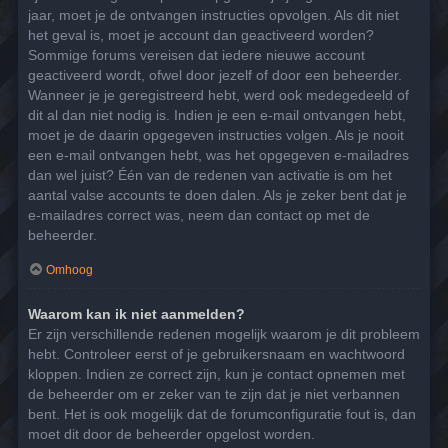
jaar, moet je de ontvangen instructies opvolgen. Als dit niet
het geval is, moet je account dan geactiveerd worden?
Sommige forums vereisen dat iedere nieuwe account
geactiveerd wordt, ofwel door jezelf of door een beheerder.
Wanneer je je geregistreerd hebt, werd ook medegedeeld of
dit al dan niet nodig is. Indien je een e-mail ontvangen hebt,
moet je de daarin opgegeven instructies volgen. Als je nooit
een e-mail ontvangen hebt, was het opgegeven e-mailadres
dan wel juist? Één van de redenen van activatie is om het
aantal valse accounts te doen dalen. Als je zeker bent dat je
e-mailadres correct was, neem dan contact op met de
beheerder.
Omhoog
Waarom kan ik niet aanmelden?
Er zijn verschillende redenen mogelijk waarom je dit probleem
hebt. Controleer eerst of je gebruikersnaam en wachtwoord
kloppen. Indien ze correct zijn, kun je contact opnemen met
de beheerder om er zeker van te zijn dat je niet verbannen
bent. Het is ook mogelijk dat de forumconfiguratie fout is, dan
moet dit door de beheerder opgelost worden.