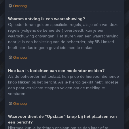
Omhoog
Waarom ontving ik een waarschuwing?
Op ieder forum gelden specifieke regels, als je één van deze
regels (volgens de beheerder) overtreedt, kun je een
waarschuwing ontvangen. Het sturen van een waarschuwing
naar je is een beslissing van de beheerder, phpBB Limited
heeft hier dus in geen geval iets mee te maken.
Omhoog
Hoe kan ik berichten aan een moderator melden?
Als de beheerder het toelaat, kun je op de hiervoor dienende
knop klikken bij het bericht. Als je hierop geklikt hebt, moet je
een paar verplichte stappen volgen om de melding te
versturen.
Omhoog
Waarvoor dient de "Opslaan"-knop bij het plaatsen van
een bericht?
Hiermee kun je berichten opslaan om ze dan later af te