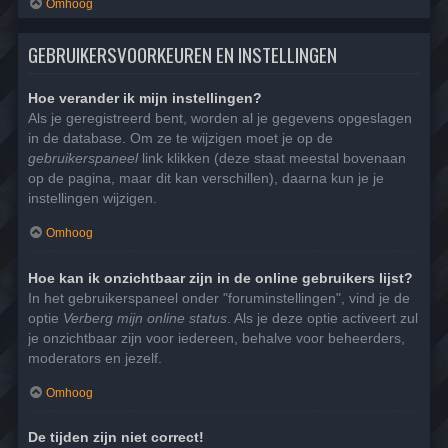
Omhoog
GEBRUIKERSVOORKEUREN EN INSTELLINGEN
Hoe verander ik mijn instellingen?
Als je geregistreerd bent, worden al je gegevens opgeslagen
in de database. Om ze te wijzigen moet je op de
gebruikerspaneel
link klikken (deze staat meestal bovenaan
op de pagina, maar dit kan verschillen), daarna kun je je
instellingen wijzigen.
Omhoog
Hoe kan ik onzichtbaar zijn in de online gebruikers lijst?
In het gebruikerspaneel onder "foruminstellingen", vind je de
optie
Verberg mijn online status
. Als je deze optie activeert zul
je onzichtbaar zijn voor iedereen, behalve voor beheerders,
moderators en jezelf.
Omhoog
De tijden zijn niet correct!