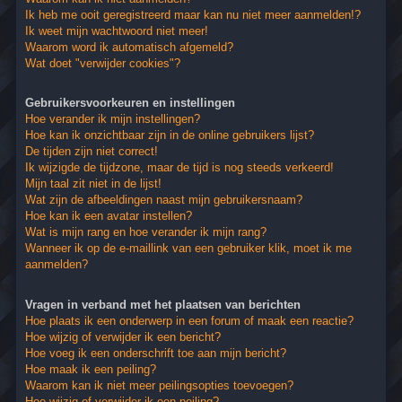
Ik heb me ooit geregistreerd maar kan nu niet meer aanmelden!?
Ik weet mijn wachtwoord niet meer!
Waarom word ik automatisch afgemeld?
Wat doet "verwijder cookies"?
Gebruikersvoorkeuren en instellingen
Hoe verander ik mijn instellingen?
Hoe kan ik onzichtbaar zijn in de online gebruikers lijst?
De tijden zijn niet correct!
Ik wijzigde de tijdzone, maar de tijd is nog steeds verkeerd!
Mijn taal zit niet in de lijst!
Wat zijn de afbeeldingen naast mijn gebruikersnaam?
Hoe kan ik een avatar instellen?
Wat is mijn rang en hoe verander ik mijn rang?
Wanneer ik op de e-maillink van een gebruiker klik, moet ik me
aanmelden?
Vragen in verband met het plaatsen van berichten
Hoe plaats ik een onderwerp in een forum of maak een reactie?
Hoe wijzig of verwijder ik een bericht?
Hoe voeg ik een onderschrift toe aan mijn bericht?
Hoe maak ik een peiling?
Waarom kan ik niet meer peilingsopties toevoegen?
Hoe wijzig of verwijder ik een peiling?