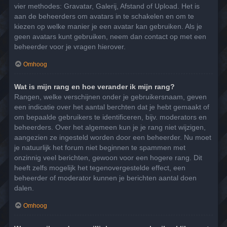
vier methodes: Gravatar, Galerij, Afstand of Upload. Het is
aan de beheerders om avatars in te schakelen en om te
kiezen op welke manier je een avatar kan gebruiken. Als je
geen avatars kunt gebruiken, neem dan contact op met een
beheerder voor je vragen hierover.
Omhoog
Wat is mijn rang en hoe verander ik mijn rang?
Rangen, welke verschijnen onder je gebruikersnaam, geven
een indicatie over het aantal berchten dat je hebt gemaakt of
om bepaalde gebruikers te identificeren, bijv. moderators en
beheerders. Over het algemeen kun je je rang niet wijzigen,
aangezien ze ingesteld worden door een beheerder. Nu moet
je natuurlijk het forum niet beginnen te spammen met
onzinnig veel berichten, gewoon voor een hogere rang. Dit
heeft zelfs mogelijk het tegenovergestelde effect, een
beheerder of moderator kunnen je berichten aantal doen
dalen.
Omhoog