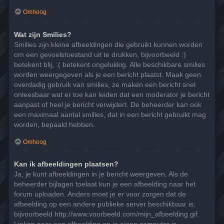
Omhoog
Wat zijn Smilies?
Smilies zijn kleine afbeeldingen die gebruikt kunnen worden
om een gevoelstoestand uit te drukken, bijvoorbeeld :)
betekent blij, :( betekent ongelukkig. Alle beschikbare smilies
worden weergegeven als je een bericht plaatst. Maak geen
overdadig gebruik van smilies, ze maken een bericht snel
onleesbaar wat er toe kan leiden dat een moderator je bericht
aanpast of heel je bericht verwijdert. De beheerder kan ook
een maximaal aantal smilies, dat in een bericht gebruikt mag
worden, bepaald hebben.
Omhoog
Kan ik afbeeldingen plaatsen?
Ja, je kunt afbeeldingen in je bericht weergeven. Als de
beheerder bijlagen toelaat kun je een afbeelding naar het
forum uploaden. Anders moet je er voor zorgen dat de
afbeelding op een andere publieke server beschikbaar is,
bijvoorbeeld http://www.voorbeeld.com/mijn_afbeelding.gif.