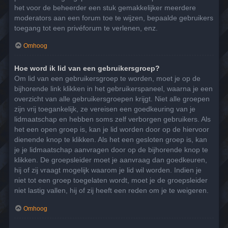
het voor de beheerder een stuk gemakkelijker meerdere
moderators aan een forum toe te wijzen, bepaalde gebruikers
toegang tot een privéforum te verlenen, enz.
Omhoog
Hoe word ik lid van een gebruikersgroep?
Om lid van een gebruikersgroep te worden, moet je op de
bijhorende link klikken in het gebruikerspaneel, waarna je een
overzicht van alle gebruikersgroepen krijgt. Niet alle groepen
zijn vrij toegankelijk, ze vereisen een goedkeuring van je
lidmaatschap en hebben soms zelf verborgen gebruikers. Als
het een open groep is, kan je lid worden door op de hiervoor
dienende knop te klikken. Als het een gesloten groep is, kan
je je lidmaatschap aanvragen door op de bijhorende knop te
klikken. De groepsleider moet je aanvraag dan goedkeuren,
hij of zij vraagt mogelijk waarom je lid wil worden. Indien je
niet tot een groep toegelaten wordt, moet je de groepsleider
niet lastig vallen, hij of zij heeft een reden om je te weigeren.
Omhoog