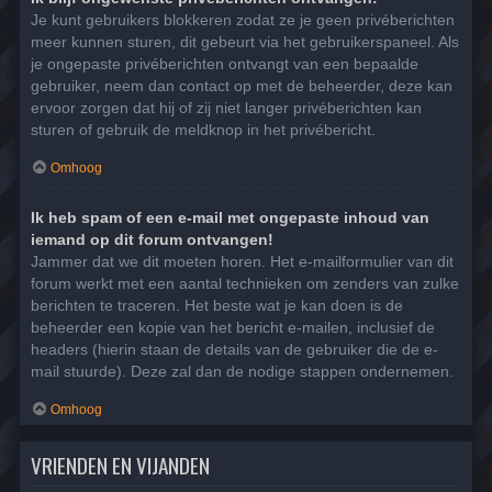
Je kunt gebruikers blokkeren zodat ze je geen privéberichten
meer kunnen sturen, dit gebeurt via het gebruikerspaneel. Als
je ongepaste privéberichten ontvangt van een bepaalde
gebruiker, neem dan contact op met de beheerder, deze kan
ervoor zorgen dat hij of zij niet langer privéberichten kan
sturen of gebruik de meldknop in het privébericht.
Omhoog
Ik heb spam of een e-mail met ongepaste inhoud van
iemand op dit forum ontvangen!
Jammer dat we dit moeten horen. Het e-mailformulier van dit
forum werkt met een aantal technieken om zenders van zulke
berichten te traceren. Het beste wat je kan doen is de
beheerder een kopie van het bericht e-mailen, inclusief de
headers (hierin staan de details van de gebruiker die de e-
mail stuurde). Deze zal dan de nodige stappen ondernemen.
Omhoog
VRIENDEN EN VIJANDEN