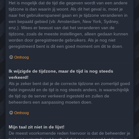
Het is mogelijk dat de tijd die gegeven wordt van een andere
tijdzone is dan waarin jij woont. Als dit het geval is, moet je
naar het gebruikerspaneel gaan en je tijdzone veranderen in
een bepaald gebied (vb: Amsterdam, New York, Sydney,
enz.). Wees er bewust van dat het veranderen van de
tijdzone, zoals de meeste instellingen, alleen gedaan kunnen
worden door geregistreerde gebruikers. Als je nog niet
geregistreerd bent is dit een goed moment om dit te doen.
Omhoog
Ik wijzigde de tijdzone, maar de tijd is nog steeds
verkeerd!
Als je zeker bent dat je de correcte tijdzone en zomertijd goed
hebt ingevuld en de tijd is nog steeds anders, is waarschijnlijk
de tijd op de server verkeerd ingesteld en zullen de
beheerders een aanpassing moeten doen.
Omhoog
Mijn taal zit niet in de lijst!
De meest voorkomende reden hiervoor is dat de beheerder je