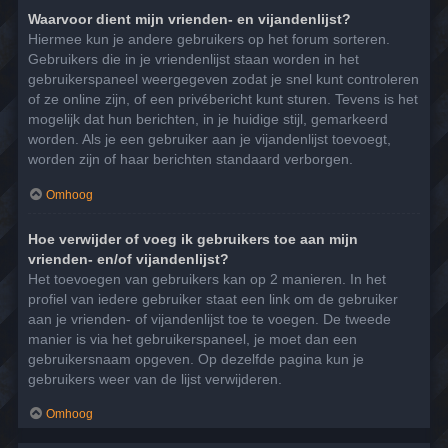
Waarvoor dient mijn vrienden- en vijandenlijst?
Hiermee kun je andere gebruikers op het forum sorteren.
Gebruikers die in je vriendenlijst staan worden in het
gebruikerspaneel weergegeven zodat je snel kunt controleren
of ze online zijn, of een privébericht kunt sturen. Tevens is het
mogelijk dat hun berichten, in je huidige stijl, gemarkeerd
worden. Als je een gebruiker aan je vijandenlijst toevoegt,
worden zijn of haar berichten standaard verborgen.
Omhoog
Hoe verwijder of voeg ik gebruikers toe aan mijn
vrienden- en/of vijandenlijst?
Het toevoegen van gebruikers kan op 2 manieren. In het
profiel van iedere gebruiker staat een link om de gebruiker
aan je vrienden- of vijandenlijst toe te voegen. De tweede
manier is via het gebruikerspaneel, je moet dan een
gebruikersnaam opgeven. Op dezelfde pagina kun je
gebruikers weer van de lijst verwijderen.
Omhoog