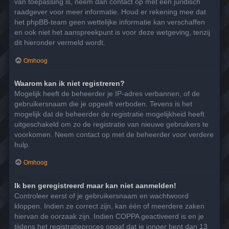
van toepassing is, neem dan contact op met een juridisch
raadgever voor meer informatie. Houd er rekening mee dat
het phpBB-team geen wettelijke informatie kan verschaffen
en ook niet het aanspreekpunt is voor deze wetgeving, tenzij
dit hieronder vermeld wordt.
Omhoog
Waarom kan ik niet registreren?
Mogelijk heeft de beheerder je IP-adres verbannen, of de
gebruikersnaam die je opgeeft verboden. Tevens is het
mogelijk dat de beheerder de registratie mogelijkheid heeft
uitgeschakeld om zo de registratie van nieuwe gebruikers te
voorkomen. Neem contact op met de beheerder voor verdere
hulp.
Omhoog
Ik ben geregistreerd maar kan niet aanmelden!
Controleer eerst of je gebruikersnaam en wachtwoord
kloppen. Indien ze correct zijn, kan één of meerdere zaken
hiervan de oorzaak zijn. Indien COPPA geactiveerd is en je
tijdens het registratieproces opgaf dat je jonger bent dan 13