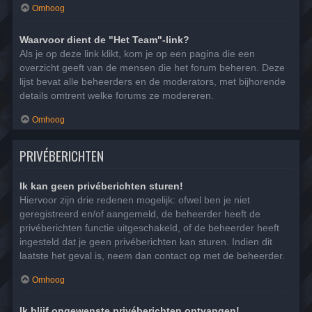
Omhoog
Waarvoor dient de "Het Team"-link?
Als je op deze link klikt, kom je op een pagina die een
overzicht geeft van de mensen die het forum beheren. Deze
lijst bevat alle beheerders en de moderators, met bijhorende
details omtrent welke forums ze modereren.
Omhoog
PRIVÉBERICHTEN
Ik kan geen privéberichten sturen!
Hiervoor zijn drie redenen mogelijk: ofwel ben je niet
geregistreerd en/of aangemeld, de beheerder heeft de
privéberichten functie uitgeschakeld, of de beheerder heeft
ingesteld dat je geen privéberichten kan sturen. Indien dit
laatste het geval is, neem dan contact op met de beheerder.
Omhoog
Ik blijf ongewenste privéberichten ontvangen!