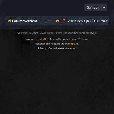
Ga naar
Forumoverzicht
Alle tijden zijn
UTC+02:00
Copyright © 2010 - 2026 Quad Forum Nederland All rights reserved.
Powered by
phpBB
® Forum Software © phpBB Limited
Nederlandse vertaling door
phpBB.nl
.
Privacy
|
Gebruikersvoorwaarden