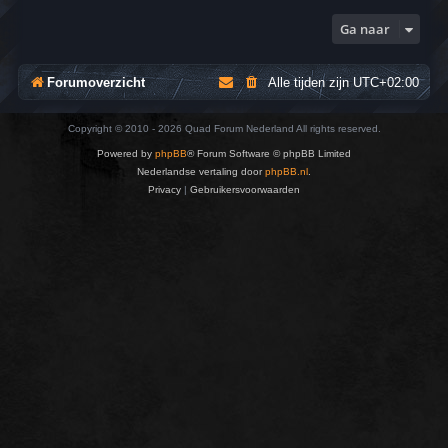
Ga naar
Forumoverzicht
Alle tijden zijn
UTC+02:00
Copyright © 2010 - 2026 Quad Forum Nederland All rights reserved.
Powered by
phpBB
® Forum Software © phpBB Limited
Nederlandse vertaling door
phpBB.nl
.
Privacy
|
Gebruikersvoorwaarden