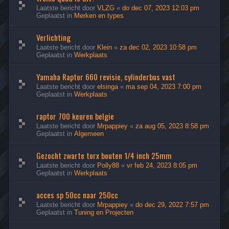
Laatste bericht door
VLZG
«
do dec 07, 2023 12:03 pm
Geplaatst in
Merken en types
Verlichting
Laatste bericht door
Klein
«
za dec 02, 2023 10:58 pm
Geplaatst in
Werkplaats
Yamaha Raptor 660 revisie, cylinderbus vast
Laatste bericht door
elsinga
«
ma sep 04, 2023 7:00 pm
Geplaatst in
Werkplaats
raptor 700 keuren belgie
Laatste bericht door
Mrpappiey
«
za aug 05, 2023 8:58 pm
Geplaatst in
Algemeen
Gezocht zwarte torx bouten 1/4 inch 25mm
Laatste bericht door
Polly88
«
vr feb 24, 2023 8:05 pm
Geplaatst in
Werkplaats
acces sp 50cc naar 250cc
Laatste bericht door
Mrpappiey
«
do dec 29, 2022 7:57 pm
Geplaatst in
Tuning en Projecten