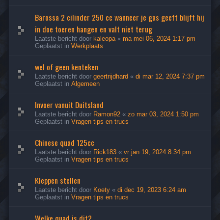
Barossa 2 cilinder 250 cc wanneer je gas geeft blijft hij
in doe toeren hangen en valt niet terug
Laatste bericht door
kaleopa
«
ma mei 06, 2024 1:17 pm
Geplaatst in
Werkplaats
wel of geen kenteken
Laatste bericht door
geertrijdhard
«
di mar 12, 2024 7:37 pm
Geplaatst in
Algemeen
Invoer vanuit Duitsland
Laatste bericht door
Ramon92
«
zo mar 03, 2024 1:50 pm
Geplaatst in
Vragen tips en trucs
Chinese quad 125cc
Laatste bericht door
Rick183
«
vr jan 19, 2024 8:34 pm
Geplaatst in
Vragen tips en trucs
Kleppen stellen
Laatste bericht door
Koety
«
di dec 19, 2023 6:24 am
Geplaatst in
Vragen tips en trucs
Welke quad is dit?