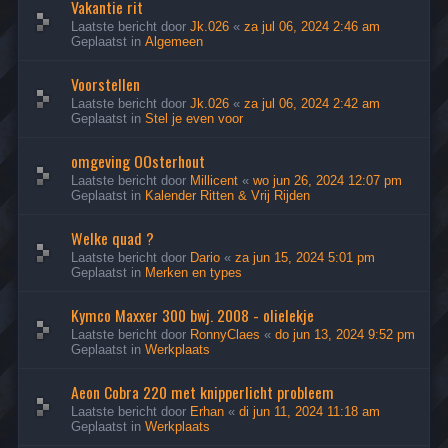
Vakantie rit
Laatste bericht door
Jk.026
«
za jul 06, 2024 2:46 am
Geplaatst in
Algemeen
Voorstellen
Laatste bericht door
Jk.026
«
za jul 06, 2024 2:42 am
Geplaatst in
Stel je even voor
omgeving OOsterhout
Laatste bericht door
Millicent
«
wo jun 26, 2024 12:07 pm
Geplaatst in
Kalender Ritten & Vrij Rijden
Welke quad ?
Laatste bericht door
Dario
«
za jun 15, 2024 5:01 pm
Geplaatst in
Merken en types
Kymco Maxxer 300 bwj. 2008 - olielekje
Laatste bericht door
RonnyClaes
«
do jun 13, 2024 9:52 pm
Geplaatst in
Werkplaats
Aeon Cobra 220 met knipperlicht probleem
Laatste bericht door
Erhan
«
di jun 11, 2024 11:18 am
Geplaatst in
Werkplaats