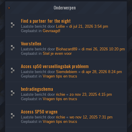
Onderwerpen
Find a partner for the night
Laatste bericht door
Lollie
«
di jul 21, 2026 3:54 pm
Geplaatst in
Gevraagd!
Voorstellen
Laatste bericht door
Biohazard89
«
di mei 26, 2026 10:20 pm
Geplaatst in
Stel je even voor
Acces sp50 versnellingsbak probleem
Laatste bericht door
Siemdebiem
«
di apr 28, 2026 8:24 pm
Geplaatst in
Vragen tips en trucs
bedradingschema
Laatste bericht door
richie
«
zo nov 23, 2025 4:15 pm
Geplaatst in
Vragen tips en trucs
Access SP50 vragen
Laatste bericht door
richie
«
wo nov 12, 2025 7:31 pm
Geplaatst in
Vragen tips en trucs