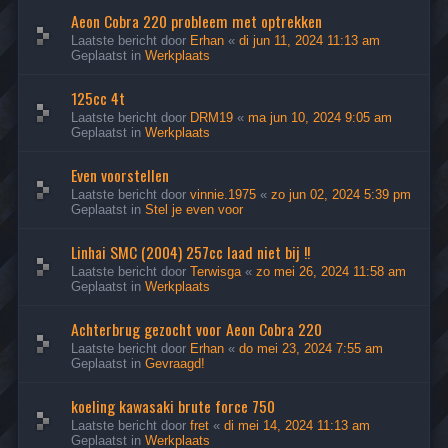
Aeon Cobra 220 probleem met optrekken
Laatste bericht door
Erhan
«
di jun 11, 2024 11:13 am
Geplaatst in
Werkplaats
125cc 4t
Laatste bericht door
DRM19
«
ma jun 10, 2024 9:05 am
Geplaatst in
Werkplaats
Even voorstellen
Laatste bericht door
vinnie.1975
«
zo jun 02, 2024 5:39 pm
Geplaatst in
Stel je even voor
Linhai SMC (2004) 257cc laad niet bij !!
Laatste bericht door
Terwisga
«
zo mei 26, 2024 11:58 am
Geplaatst in
Werkplaats
Achterbrug gezocht voor Aeon Cobra 220
Laatste bericht door
Erhan
«
do mei 23, 2024 7:55 am
Geplaatst in
Gevraagd!
koeling kawasaki brute force 750
Laatste bericht door
fret
«
di mei 14, 2024 11:13 am
Geplaatst in
Werkplaats