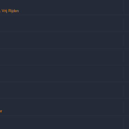
 Vrij Rijden
or