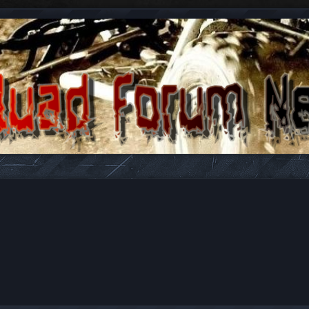
n antwoorden over Quads en ATV's.