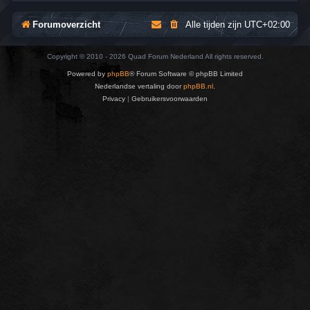
Forumoverzicht
Alle tijden zijn
UTC+02:00
Copyright © 2010 - 2026 Quad Forum Nederland All rights reserved.
Powered by
phpBB
® Forum Software © phpBB Limited
Nederlandse vertaling door
phpBB.nl
.
Privacy
|
Gebruikersvoorwaarden