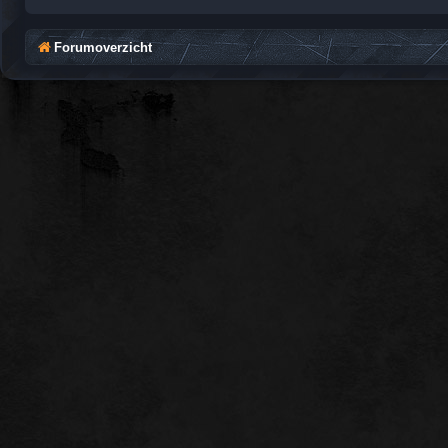
Forumoverzicht