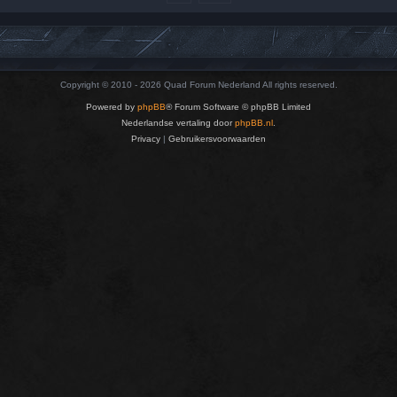
Copyright © 2010 - 2026 Quad Forum Nederland All rights reserved.
Powered by
phpBB
® Forum Software © phpBB Limited
Nederlandse vertaling door
phpBB.nl
.
Privacy
|
Gebruikersvoorwaarden