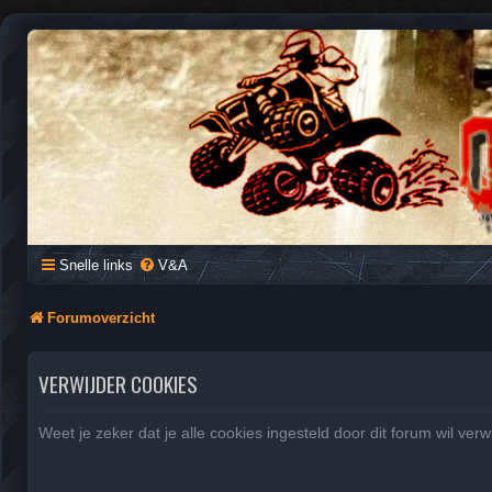
QUAD FORUM NEDERLAND
Het Quad Forum van Nederland en Vlaanderen, voor al je vragen e
Snelle links
V&A
Forumoverzicht
VERWIJDER COOKIES
Weet je zeker dat je alle cookies ingesteld door dit forum wil ver