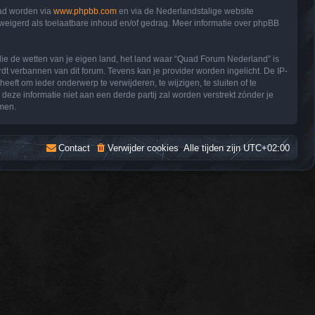
oad worden via
www.phpbb.com
en via de Nederlandstalige website
eweigerd als toelaatbare inhoud en/of gedrag. Meer informatie over phpBB
 die de wetten van je eigen land, het land waar “Quad Forum Nederland” is
dt verbannen van dit forum. Tevens kan je provider worden ingelicht. De IP-
 om ieder onderwerp te verwijderen, te wijzigen, te sluiten of te
deze informatie niet aan een derde partij zal worden verstrekt zónder je
men.
Contact
Verwijder cookies
Alle tijden zijn
UTC+02:00