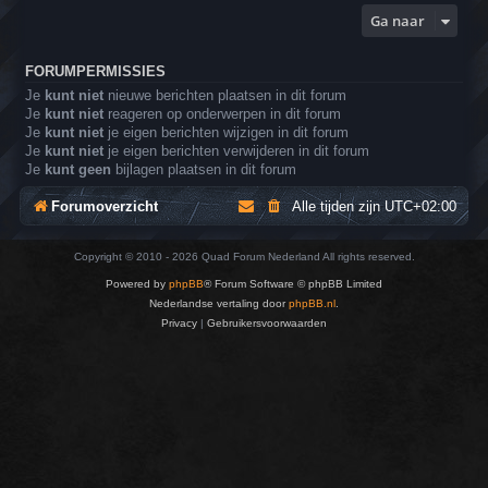
Ga naar
FORUMPERMISSIES
Je
kunt niet
nieuwe berichten plaatsen in dit forum
Je
kunt niet
reageren op onderwerpen in dit forum
Je
kunt niet
je eigen berichten wijzigen in dit forum
Je
kunt niet
je eigen berichten verwijderen in dit forum
Je
kunt geen
bijlagen plaatsen in dit forum
Forumoverzicht
Alle tijden zijn
UTC+02:00
Copyright © 2010 - 2026 Quad Forum Nederland All rights reserved.
Powered by
phpBB
® Forum Software © phpBB Limited
Nederlandse vertaling door
phpBB.nl
.
Privacy
|
Gebruikersvoorwaarden