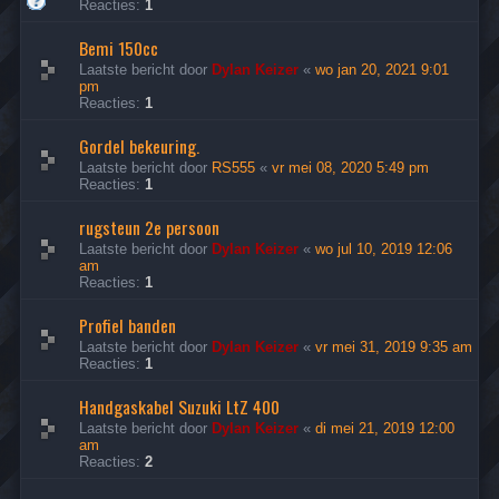
Reacties:
1
Bemi 150cc
Laatste bericht door
Dylan Keizer
«
wo jan 20, 2021 9:01
pm
Reacties:
1
Gordel bekeuring.
Laatste bericht door
RS555
«
vr mei 08, 2020 5:49 pm
Reacties:
1
rugsteun 2e persoon
Laatste bericht door
Dylan Keizer
«
wo jul 10, 2019 12:06
am
Reacties:
1
Profiel banden
Laatste bericht door
Dylan Keizer
«
vr mei 31, 2019 9:35 am
Reacties:
1
Handgaskabel Suzuki LtZ 400
Laatste bericht door
Dylan Keizer
«
di mei 21, 2019 12:00
am
Reacties:
2