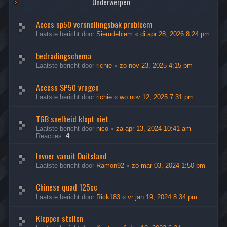
Onderwerpen
Acces sp50 versnellingsbak probleem
Laatste bericht door
Siemdebiem
«
di apr 28, 2026 8:24 pm
bedradingschema
Laatste bericht door
richie
«
zo nov 23, 2025 4:15 pm
Access SP50 vragen
Laatste bericht door
richie
«
wo nov 12, 2025 7:31 pm
TGB snelheid klopt niet.
Laatste bericht door
nico
«
za apr 13, 2024 10:41 am
Reacties:
4
Invoer vanuit Duitsland
Laatste bericht door
Ramon92
«
zo mar 03, 2024 1:50 pm
Chinese quad 125cc
Laatste bericht door
Rick183
«
vr jan 19, 2024 8:34 pm
Kleppen stellen